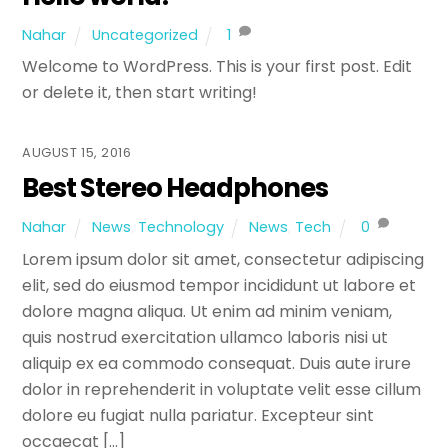
Nahar
Uncategorized
1
Welcome to WordPress. This is your first post. Edit
or delete it, then start writing!
AUGUST 15, 2016
Best Stereo Headphones
Nahar
News
,
Technology
News
,
Tech
0
Lorem ipsum dolor sit amet, consectetur adipiscing
elit, sed do eiusmod tempor incididunt ut labore et
dolore magna aliqua. Ut enim ad minim veniam,
quis nostrud exercitation ullamco laboris nisi ut
aliquip ex ea commodo consequat. Duis aute irure
dolor in reprehenderit in voluptate velit esse cillum
dolore eu fugiat nulla pariatur. Excepteur sint
occaecat […]