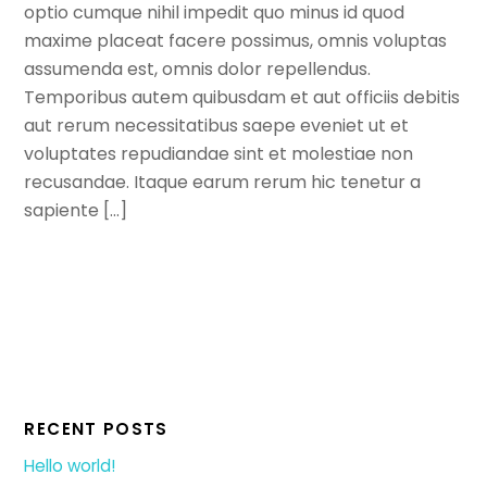
optio cumque nihil impedit quo minus id quod
maxime placeat facere possimus, omnis voluptas
assumenda est, omnis dolor repellendus.
Temporibus autem quibusdam et aut officiis debitis
aut rerum necessitatibus saepe eveniet ut et
voluptates repudiandae sint et molestiae non
recusandae. Itaque earum rerum hic tenetur a
sapiente […]
RECENT POSTS
Hello world!