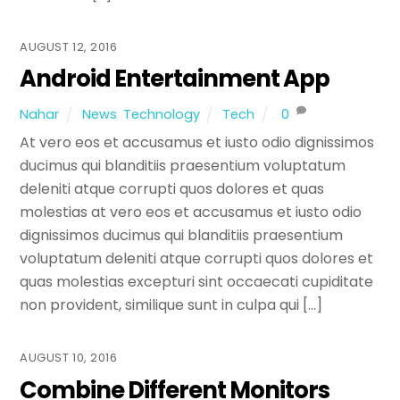
AUGUST 12, 2016
Android Entertainment App
Nahar
News
,
Technology
Tech
0
At vero eos et accusamus et iusto odio dignissimos
ducimus qui blanditiis praesentium voluptatum
deleniti atque corrupti quos dolores et quas
molestias at vero eos et accusamus et iusto odio
dignissimos ducimus qui blanditiis praesentium
voluptatum deleniti atque corrupti quos dolores et
quas molestias excepturi sint occaecati cupiditate
non provident, similique sunt in culpa qui […]
AUGUST 10, 2016
Combine Different Monitors