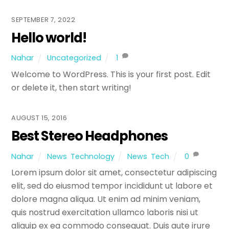
SEPTEMBER 7, 2022
Hello world!
Nahar
Uncategorized
1
Welcome to WordPress. This is your first post. Edit
or delete it, then start writing!
AUGUST 15, 2016
Best Stereo Headphones
Nahar
News
,
Technology
News
,
Tech
0
Lorem ipsum dolor sit amet, consectetur adipiscing
elit, sed do eiusmod tempor incididunt ut labore et
dolore magna aliqua. Ut enim ad minim veniam,
quis nostrud exercitation ullamco laboris nisi ut
aliquip ex ea commodo consequat. Duis aute irure