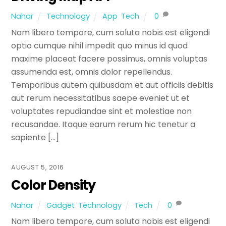
Nahar
Technology
App
,
Tech
0
Nam libero tempore, cum soluta nobis est eligendi
optio cumque nihil impedit quo minus id quod
maxime placeat facere possimus, omnis voluptas
assumenda est, omnis dolor repellendus.
Temporibus autem quibusdam et aut officiis debitis
aut rerum necessitatibus saepe eveniet ut et
voluptates repudiandae sint et molestiae non
recusandae. Itaque earum rerum hic tenetur a
sapiente […]
AUGUST 5, 2016
Color Density
Nahar
Gadget
,
Technology
Tech
0
Nam libero tempore, cum soluta nobis est eligendi