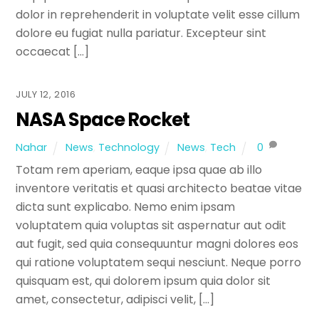
dolor in reprehenderit in voluptate velit esse cillum
dolore eu fugiat nulla pariatur. Excepteur sint
occaecat […]
JULY 12, 2016
NASA Space Rocket
Nahar
News
,
Technology
News
,
Tech
0
Totam rem aperiam, eaque ipsa quae ab illo
inventore veritatis et quasi architecto beatae vitae
dicta sunt explicabo. Nemo enim ipsam
voluptatem quia voluptas sit aspernatur aut odit
aut fugit, sed quia consequuntur magni dolores eos
qui ratione voluptatem sequi nesciunt. Neque porro
quisquam est, qui dolorem ipsum quia dolor sit
amet, consectetur, adipisci velit, […]