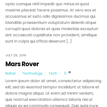
optio cumque nihil impedit quo minus id quod
maxime placeat facere possimus. At vero eos et
accusamus et iusto odio dignissimos ducimus qui
blanditiis praesentium voluptatum deleniti atque
corrupti quos dolores et quas molestias excepturi
sint occaecati cupiditate non provident, similique
sunt in culpa qui officia deserunt […]
JULY 29, 2016
Mars Rover
Nahar
Technology
Tech
0
Lorem ipsum dolor sit amet, consectetur adipiscing
elit, sed do eiusmod tempor incididunt ut labore et
dolore magna aliqua. Ut enim ad minim veniam,
quis nostrud exercitation ullamco laboris nisi ut
aliquip ex ea commodo consequat. Duis aute irure