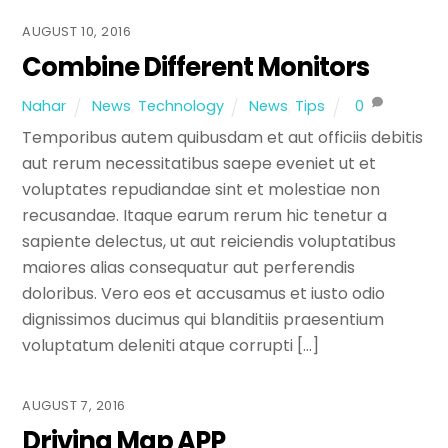
AUGUST 10, 2016
Combine Different Monitors
Nahar
News
,
Technology
News
,
Tips
0
Temporibus autem quibusdam et aut officiis debitis
aut rerum necessitatibus saepe eveniet ut et
voluptates repudiandae sint et molestiae non
recusandae. Itaque earum rerum hic tenetur a
sapiente delectus, ut aut reiciendis voluptatibus
maiores alias consequatur aut perferendis
doloribus. Vero eos et accusamus et iusto odio
dignissimos ducimus qui blanditiis praesentium
voluptatum deleniti atque corrupti […]
AUGUST 7, 2016
Driving Map APP