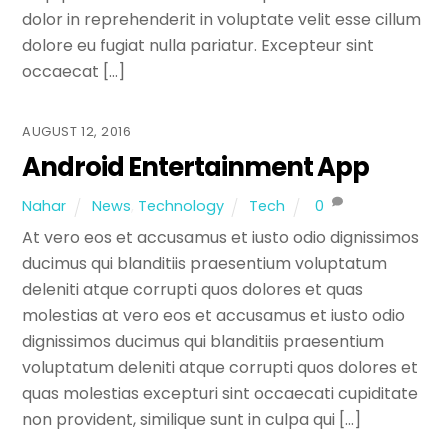
dolor in reprehenderit in voluptate velit esse cillum
dolore eu fugiat nulla pariatur. Excepteur sint
occaecat […]
AUGUST 12, 2016
Android Entertainment App
Nahar
News
,
Technology
Tech
0
At vero eos et accusamus et iusto odio dignissimos
ducimus qui blanditiis praesentium voluptatum
deleniti atque corrupti quos dolores et quas
molestias at vero eos et accusamus et iusto odio
dignissimos ducimus qui blanditiis praesentium
voluptatum deleniti atque corrupti quos dolores et
quas molestias excepturi sint occaecati cupiditate
non provident, similique sunt in culpa qui […]